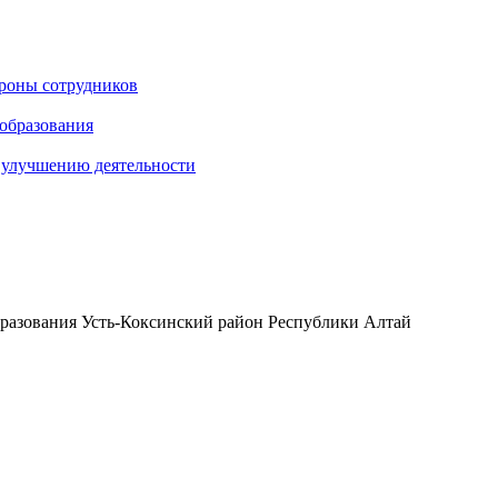
ороны сотрудников
 образования
о улучшению деятельности