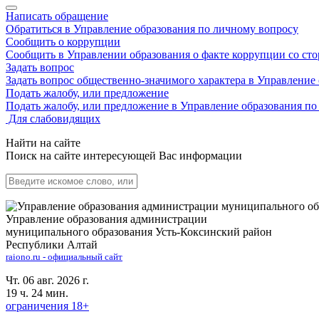
Написать обращение
Обратиться в Управление образования по личному вопросу
Сообщить о коррупции
Сообщить в Управлении образования о факте коррупции со ст
Задать вопрос
Задать вопрос общественно-значимого характера в Управление
Подать жалобу, или предложение
Подать жалобу, или предложение в Управление образования п
Для слабовидящих
Найти на сайте
Поиск на сайте интересующей Вас информации
Управление образования администрации
муниципального образования Усть-Коксинский район
Республики Алтай
raiono.ru - официальный сайт
Чт. 06 авг. 2026 г.
19 ч. 24 мин.
ограничения 18+