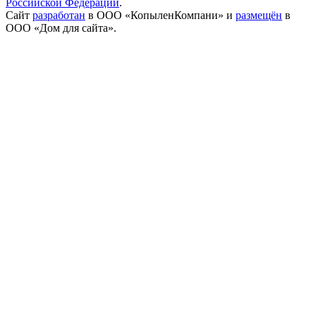
Российской Федерации
.
Сайт
разработан
в ООО «КопыленКомпани» и
размещён
в
ООО «Дом для сайта».