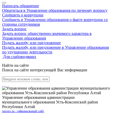
Написать обращение
Обратиться в Управление образования по личному вопросу
Сообщить о коррупции
Сообщить в Управлении образования о факте коррупции со
стороны сотрудников
Задать вопрос
Задать вопрос общественно-значимого характера в
Управление образования
Подать жалобу, или предложение
Подать жалобу, или предложение в Управление образования
по улучшению деятельности
Для слабовидящих
Найти на сайте
Поиск на сайте интересующей Вас информации
Управление образования администрации
муниципального образования Усть-Коксинский район
Республики Алтай
raiono.ru - официальный сайт