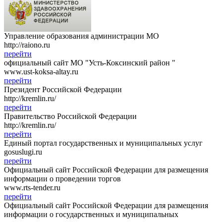
Управление образования администрации МО
http://raiono.ru
перейти
официальный сайт МО "Усть-Коксинский район "
www.ust-koksa-altay.ru
перейти
Президент Российской Федерации
http://kremlin.ru/
перейти
Правительство Российской Федерации
http://kremlin.ru/
перейти
Единый портал государственных и муниципальных услуг
gosuslugi.ru
перейти
Официальный сайт Российской Федерации для размещения
информации о проведении торгов
www.rts-tender.ru
перейти
Официальный сайт Российской Федерации для размещения
информации о государственных и муниципальных