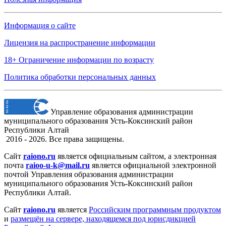
Информация о сайте
Лицензия на распространение информации
18+ Ограничение информации по возрасту
Политика обработки персональных данных
Управление образования администрации
муниципального образования Усть-Коксинский район
Республики Алтай
2016 - 2026. Все права защищены.
Сайт
raiono.ru
является официальным сайтом, а электронная
почта
raioo-u-k@mail.ru
является официальной электронной
почтой Управления образования администрации
муниципального образования Усть-Коксинский район
Республики Алтай.
Сайт
raiono.ru
является
Российским программным продуктом
и
размещён на сервере, находящемся под юрисдикцией