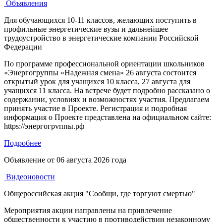
Объявления
Для обучающихся 10-11 классов, желающих поступить в
профильные энергетические вузы и дальнейшее
трудоустройство в энергетические компании Российской
Федерации
По программе профессиональной ориентации школьников
«Энергогруппы «Надежная смена» 26 августа состоится
открытый урок для учащихся 10 класса, 27 августа для
учащихся 11 класса. На встрече будет подробно рассказано о
содержании, условиях и возможностях участия. Предлагаем
принять участие в Проекте. Регистрация и подробная
информация о Проекте представлена на официальном сайте:
https://энергогрvппы.рф
Подробнее
Объявление от
06 августа 2026 года
Видеоновости
Общероссийская акция "Сообщи, где торгуют смертью"
Мероприятия акции направлены на привлечение
общественности к участию в противодействии незаконному