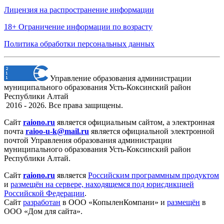
Лицензия на распространение информации
18+ Ограничение информации по возрасту
Политика обработки персональных данных
Управление образования администрации
муниципального образования Усть-Коксинский район
Республики Алтай
2016 - 2026. Все права защищены.
Сайт
raiono.ru
является официальным сайтом, а электронная
почта
raioo-u-k@mail.ru
является официальной электронной
почтой Управления образования администрации
муниципального образования Усть-Коксинский район
Республики Алтай.
Сайт
raiono.ru
является
Российским программным продуктом
и
размещён на сервере, находящемся под юрисдикцией
Российской Федерации
.
Сайт
разработан
в ООО «КопыленКомпани» и
размещён
в
ООО «Дом для сайта».