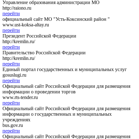
Управление образования администрации МО
http://raiono.ru
перейти
официальный сайт МО "Усть-Коксинский район "
www.ust-koksa-altay.ru
перейти
Президент Российской Федерации
http://kremlin.ru/
перейти
Правительство Российской Федерации
http://kremlin.ru/
перейти
Единый портал государственных и муниципальных услуг
gosuslugi.ru
перейти
Официальный сайт Российской Федерации для размещения
информации о проведении торгов
www.rts-tender.ru
перейти
Официальный сайт Российской Федерации для размещения
информации о государственных и муниципальных
учреждениях
bus.gov.ru
перейти
Официальный сайт Российской Федерации для размещения