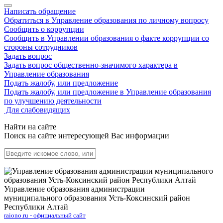
Написать обращение
Обратиться в Управление образования по личному вопросу
Сообщить о коррупции
Сообщить в Управлении образования о факте коррупции со
стороны сотрудников
Задать вопрос
Задать вопрос общественно-значимого характера в
Управление образования
Подать жалобу, или предложение
Подать жалобу, или предложение в Управление образования
по улучшению деятельности
Для слабовидящих
Найти на сайте
Поиск на сайте интересующей Вас информации
Управление образования администрации
муниципального образования Усть-Коксинский район
Республики Алтай
raiono.ru - официальный сайт