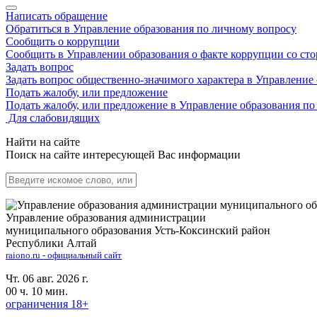
Написать обращение
Обратиться в Управление образования по личному вопросу
Сообщить о коррупции
Сообщить в Управлении образования о факте коррупции со ст
Задать вопрос
Задать вопрос общественно-значимого характера в Управление
Подать жалобу, или предложение
Подать жалобу, или предложение в Управление образования п
Для слабовидящих
Найти на сайте
Поиск на сайте интересующей Вас информации
Управление образования администрации
муниципального образования Усть-Коксинский район
Республики Алтай
raiono.ru - официальный сайт
Чт. 06 авг. 2026 г.
00 ч. 10 мин.
ограничения 18+