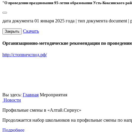
"О проведении празднования 95-летия образования Усть-Коксинского ра
дата документа 01 января 2025 года | тип документа document |
Скачать
Закрыть
Организационно-методические рекомендации по проведению
http://стопвичспид.рф/
Вы здесь:
Главная
Мероприятия
Новости
Профильные смены в «Алтай.Сириус»
Продолжается набор школьников на профильные смены по на
Подробнее