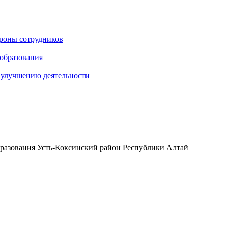
ороны сотрудников
 образования
о улучшению деятельности