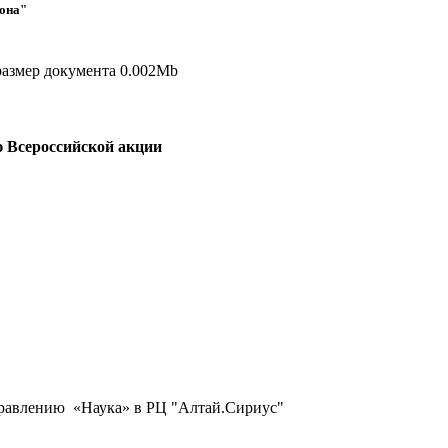
йона"
 размер документа 0.002Mb
 Всероссийской акции
правлению «Наука» в РЦ "Алтай.Сириус"