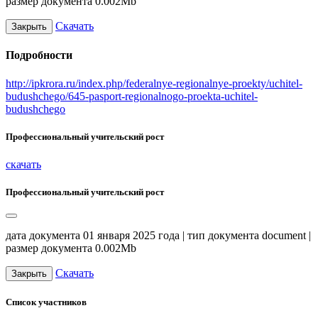
размер документа 0.002Mb
Скачать
Закрыть
Подробности
http://ipkrora.ru/index.php/federalnye-regionalnye-proekty/uchitel-
budushchego/645-pasport-regionalnogo-proekta-uchitel-
budushchego
Профессиональный учительский рост
скачать
Профессиональный учительский рост
дата документа 01 января 2025 года | тип документа document |
размер документа 0.002Mb
Скачать
Закрыть
Список участников