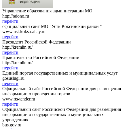
Управление образования администрации МО
http://raiono.ru
перейти
официальный сайт МО "Усть-Коксинский район "
www.ust-koksa-altay.ru
перейти
Президент Российской Федерации
http://kremlin.ru/
перейти
Правительство Российской Федерации
http://kremlin.ru/
перейти
Единый портал государственных и муниципальных услуг
gosuslugi.ru
перейти
Официальный сайт Российской Федерации для размещения
информации о проведении торгов
www.rts-tender.ru
перейти
Официальный сайт Российской Федерации для размещения
информации о государственных и муниципальных
учреждениях
bus.gov.ru