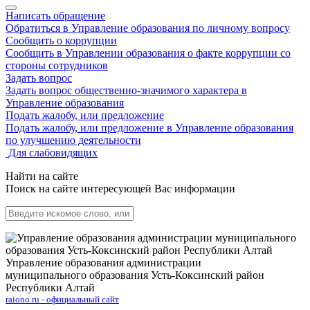
Написать обращение
Обратиться в Управление образования по личному вопросу
Сообщить о коррупции
Сообщить в Управлении образования о факте коррупции со
стороны сотрудников
Задать вопрос
Задать вопрос общественно-значимого характера в
Управление образования
Подать жалобу, или предложение
Подать жалобу, или предложение в Управление образования
по улучшению деятельности
Для слабовидящих
Найти на сайте
Поиск на сайте интересующей Вас информации
Управление образования администрации
муниципального образования Усть-Коксинский район
Республики Алтай
raiono.ru - официальный сайт