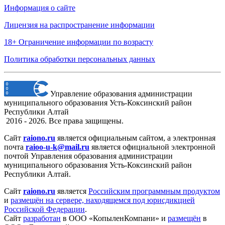
Информация о сайте
Лицензия на распространение информации
18+ Ограничение информации по возрасту
Политика обработки персональных данных
Управление образования администрации
муниципального образования Усть-Коксинский район
Республики Алтай
2016 - 2026. Все права защищены.
Сайт
raiono.ru
является официальным сайтом, а электронная
почта
raioo-u-k@mail.ru
является официальной электронной
почтой Управления образования администрации
муниципального образования Усть-Коксинский район
Республики Алтай.
Сайт
raiono.ru
является
Российским программным продуктом
и
размещён на сервере, находящемся под юрисдикцией
Российской Федерации
.
Сайт
разработан
в ООО «КопыленКомпани» и
размещён
в