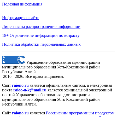
Полезная информация
Информация о сайте
Лицензия на распространение информации
18+ Ограничение информации по возрасту
Политика обработки персональных данных
Управление образования администрации
муниципального образования Усть-Коксинский район
Республики Алтай
2016 - 2026. Все права защищены.
Сайт
raiono.ru
является официальным сайтом, а электронная
почта
raioo-u-k@mail.ru
является официальной электронной
почтой Управления образования администрации
муниципального образования Усть-Коксинский район
Республики Алтай.
Сайт
raiono.ru
является
Российским программным продуктом