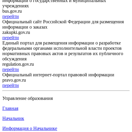
информации о государственных и муниципальных
учреждениях
bus.gov.ru
перейти
Официальный сайт Российской Федерации для размещения
информации о заказах
zakupki.gov.ru
перейти
Единый портал для размещения информации о разработке
федеральными органами исполнительной власти проектов
нормативных правовых актов и результатов их публичного
обсуждения
regulation.gov.ru
перейти
Официальный интернет-портал правовой информации
pravo.gov.ru
перейти
Управление образования
Главная
Начальник
Информация о Начальнике