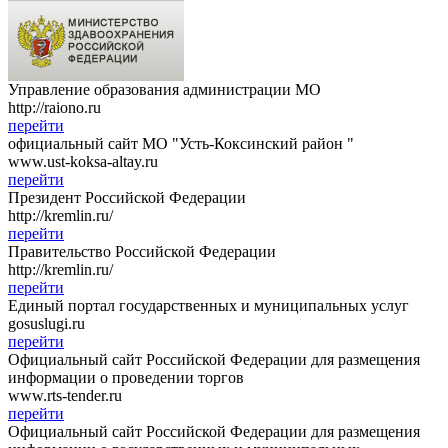
Управление образования администрации МО
http://raiono.ru
перейти
официальный сайт МО "Усть-Коксинский район "
www.ust-koksa-altay.ru
перейти
Президент Российской Федерации
http://kremlin.ru/
перейти
Правительство Российской Федерации
http://kremlin.ru/
перейти
Единый портал государственных и муниципальных услуг
gosuslugi.ru
перейти
Официальный сайт Российской Федерации для размещения
информации о проведении торгов
www.rts-tender.ru
перейти
Официальный сайт Российской Федерации для размещения