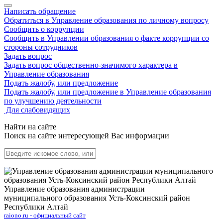
Написать обращение
Обратиться в Управление образования по личному вопросу
Сообщить о коррупции
Сообщить в Управлении образования о факте коррупции со
стороны сотрудников
Задать вопрос
Задать вопрос общественно-значимого характера в
Управление образования
Подать жалобу, или предложение
Подать жалобу, или предложение в Управление образования
по улучшению деятельности
Для слабовидящих
Найти на сайте
Поиск на сайте интересующей Вас информации
Управление образования администрации
муниципального образования Усть-Коксинский район
Республики Алтай
raiono.ru - официальный сайт