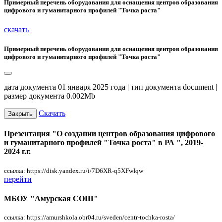
Примерный перечень оборудования для оснащения центров образования
цифрового и гуманитарного профилей "Точка роста"
скачать
Примерный перечень оборудования для оснащения центров образования
цифрового и гуманитарного профилей "Точка роста"
дата документа 01 января 2025 года | тип документа document |
размер документа 0.002Mb
Скачать
Закрыть
Презентация "О создании центров образования цифрового
и гуманитарного профилей "Точка роста" в РА ", 2019-
2024 г.г.
ссылка: https://disk.yandex.ru/i/7D6XR-q5XFwIqw
перейти
МБОУ "Амурская СОШ"
ссылка: https://amurshkola.obr04.ru/sveden/centr-tochka-rosta/