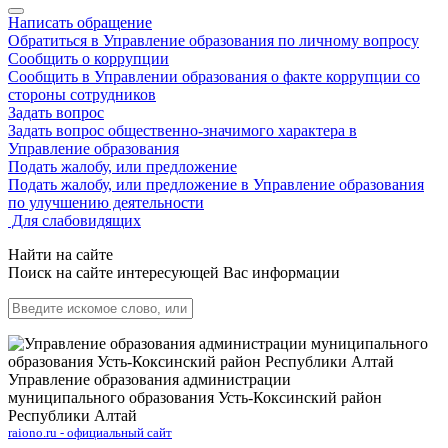
Написать обращение
Обратиться в Управление образования по личному вопросу
Сообщить о коррупции
Сообщить в Управлении образования о факте коррупции со
стороны сотрудников
Задать вопрос
Задать вопрос общественно-значимого характера в
Управление образования
Подать жалобу, или предложение
Подать жалобу, или предложение в Управление образования
по улучшению деятельности
Для слабовидящих
Найти на сайте
Поиск на сайте интересующей Вас информации
Управление образования администрации
муниципального образования Усть-Коксинский район
Республики Алтай
raiono.ru - официальный сайт