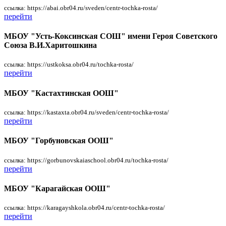
ссылка: https://abai.obr04.ru/sveden/centr-tochka-rosta/
перейти
МБОУ "Усть-Коксинская СОШ" имени Героя Советского
Союза В.И.Харитошкина
ссылка: https://ustkoksa.obr04.ru/tochka-rosta/
перейти
МБОУ "Кастахтинская ООШ"
ссылка: https://kastaxta.obr04.ru/sveden/centr-tochka-rosta/
перейти
МБОУ "Горбуновская ООШ"
ссылка: https://gorbunovskaiaschool.obr04.ru/tochka-rosta/
перейти
МБОУ "Карагайская ООШ"
ссылка: https://karagayshkola.obr04.ru/centr-tochka-rosta/
перейти