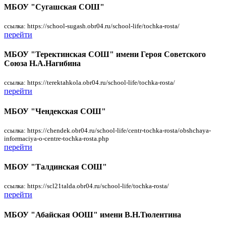
МБОУ "Сугашская СОШ"
ссылка: https://school-sugash.obr04.ru/school-life/tochka-rosta/
перейти
МБОУ "Теректинская СОШ" имени Героя Советского
Союза Н.А.Нагибина
ссылка: https://terektahkola.obr04.ru/school-life/tochka-rosta/
перейти
МБОУ "Чендекская СОШ"
ссылка: https://chendek.obr04.ru/school-life/centr-tochka-rosta/obshchaya-
informaciya-o-centre-tochka-rosta.php
перейти
МБОУ "Талдинская СОШ"
ссылка: https://scl21talda.obr04.ru/school-life/tochka-rosta/
перейти
МБОУ "Абайская ООШ" имени В.Н.Тюлентина