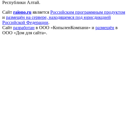
Республики Алтай.
Сайт
raiono.ru
является
Российским программным продуктом
и
размещён на сервере, находящемся под юрисдикцией
Российской Федерации
.
Сайт
разработан
в ООО «КопыленКомпани» и
размещён
в
ООО «Дом для сайта».