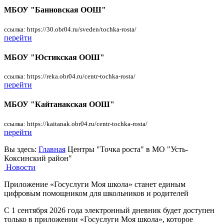
МБОУ "Банновская ООШ"
ссылка: https://30.obr04.ru/sveden/tochka-rosta/
перейти
МБОУ "Юстикская ООШ"
ссылка: https://reka.obr04.ru/centr-tochka-rosta/
перейти
МБОУ "Кайтанакская ООШ"
ссылка: https://kaitanak.obr04.ru/centr-tochka-rosta/
перейти
Вы здесь:
Главная
Центры "Точка роста" в МО "Усть-
Коксинский район"
Новости
Приложение «Госуслуги Моя школа» станет единым
цифровым помощником для школьников и родителей
С 1 сентября 2026 года электронный дневник будет доступен
только в приложении «Госуслуги Моя школа», которое