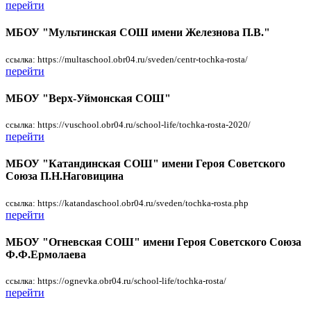
перейти
МБОУ "Мультинская СОШ имени Железнова П.В."
ссылка: https://multaschool.obr04.ru/sveden/centr-tochka-rosta/
перейти
МБОУ "Верх-Уймонская СОШ"
ссылка: https://vuschool.obr04.ru/school-life/tochka-rosta-2020/
перейти
МБОУ "Катандинская СОШ" имени Героя Советского
Союза П.Н.Наговицина
ссылка: https://katandaschool.obr04.ru/sveden/tochka-rosta.php
перейти
МБОУ "Огневская СОШ" имени Героя Советского Союза
Ф.Ф.Ермолаева
ссылка: https://ognevka.obr04.ru/school-life/tochka-rosta/
перейти