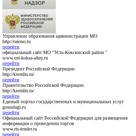
Управление образования администрации МО
http://raiono.ru
перейти
официальный сайт МО "Усть-Коксинский район "
www.ust-koksa-altay.ru
перейти
Президент Российской Федерации
http://kremlin.ru/
перейти
Правительство Российской Федерации
http://kremlin.ru/
перейти
Единый портал государственных и муниципальных услуг
gosuslugi.ru
перейти
Официальный сайт Российской Федерации для размещения
информации о проведении торгов
www.rts-tender.ru
перейти