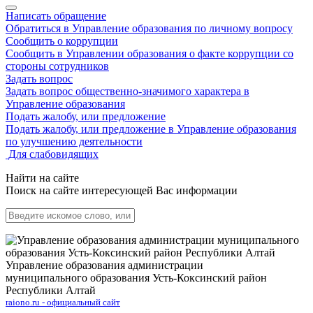
Написать обращение
Обратиться в Управление образования по личному вопросу
Сообщить о коррупции
Сообщить в Управлении образования о факте коррупции со
стороны сотрудников
Задать вопрос
Задать вопрос общественно-значимого характера в
Управление образования
Подать жалобу, или предложение
Подать жалобу, или предложение в Управление образования
по улучшению деятельности
Для слабовидящих
Найти на сайте
Поиск на сайте интересующей Вас информации
Управление образования администрации
муниципального образования Усть-Коксинский район
Республики Алтай
raiono.ru - официальный сайт