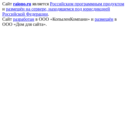
Сайт
raiono.ru
является
Российским программным продуктом
и
размещён на сервере, находящемся под юрисдикцией
Российской Федерации
.
Сайт
разработан
в ООО «КопыленКомпани» и
размещён
в
ООО «Дом для сайта».