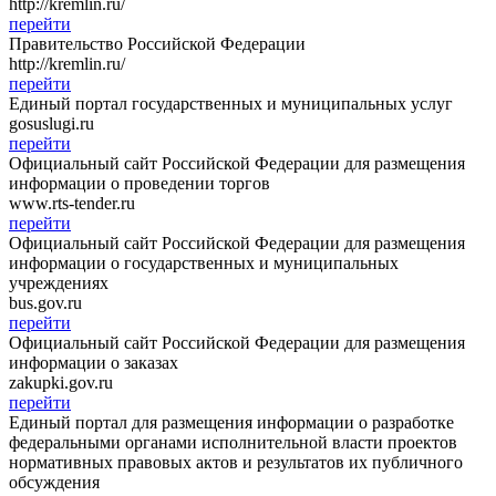
http://kremlin.ru/
перейти
Правительство Российской Федерации
http://kremlin.ru/
перейти
Единый портал государственных и муниципальных услуг
gosuslugi.ru
перейти
Официальный сайт Российской Федерации для размещения
информации о проведении торгов
www.rts-tender.ru
перейти
Официальный сайт Российской Федерации для размещения
информации о государственных и муниципальных
учреждениях
bus.gov.ru
перейти
Официальный сайт Российской Федерации для размещения
информации о заказах
zakupki.gov.ru
перейти
Единый портал для размещения информации о разработке
федеральными органами исполнительной власти проектов
нормативных правовых актов и результатов их публичного
обсуждения