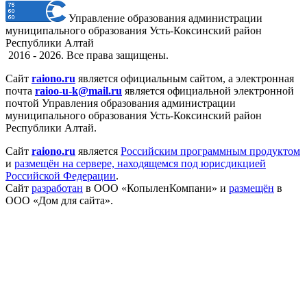
Управление образования администрации
муниципального образования Усть-Коксинский район
Республики Алтай
2016 - 2026. Все права защищены.
Сайт
raiono.ru
является официальным сайтом, а электронная
почта
raioo-u-k@mail.ru
является официальной электронной
почтой Управления образования администрации
муниципального образования Усть-Коксинский район
Республики Алтай.
Сайт
raiono.ru
является
Российским программным продуктом
и
размещён на сервере, находящемся под юрисдикцией
Российской Федерации
.
Сайт
разработан
в ООО «КопыленКомпани» и
размещён
в
ООО «Дом для сайта».