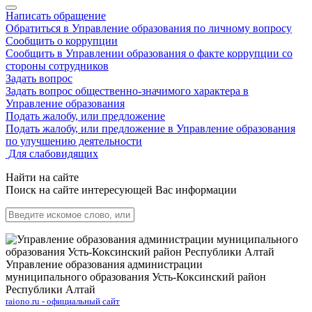
Написать обращение
Обратиться в Управление образования по личному вопросу
Сообщить о коррупции
Сообщить в Управлении образования о факте коррупции со
стороны сотрудников
Задать вопрос
Задать вопрос общественно-значимого характера в
Управление образования
Подать жалобу, или предложение
Подать жалобу, или предложение в Управление образования
по улучшению деятельности
Для слабовидящих
Найти на сайте
Поиск на сайте интересующей Вас информации
Управление образования администрации
муниципального образования Усть-Коксинский район
Республики Алтай
raiono.ru - официальный сайт