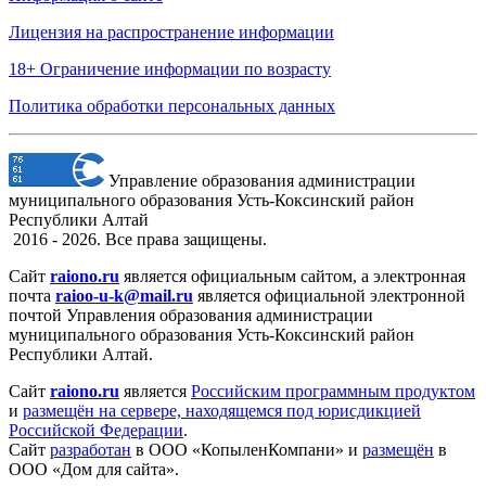
Лицензия на распространение информации
18+ Ограничение информации по возрасту
Политика обработки персональных данных
Управление образования администрации
муниципального образования Усть-Коксинский район
Республики Алтай
2016 - 2026. Все права защищены.
Сайт
raiono.ru
является официальным сайтом, а электронная
почта
raioo-u-k@mail.ru
является официальной электронной
почтой Управления образования администрации
муниципального образования Усть-Коксинский район
Республики Алтай.
Сайт
raiono.ru
является
Российским программным продуктом
и
размещён на сервере, находящемся под юрисдикцией
Российской Федерации
.
Сайт
разработан
в ООО «КопыленКомпани» и
размещён
в
ООО «Дом для сайта».