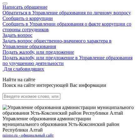
Написать обращение
Обратиться в Управление образования по личному вопросу
Сообщить о коррупции
Сообщить в Управлении образования о факте коррупции со
стороны сотрудников
Задать вопрос
Задать вопрос общественно-значимого характера в
Управление образования
Подать жалобу, или предложение
Подать жалобу, или предложение в Управление образования
по улучшению деятельности
Для слабовидящих
Найти на сайте
Поиск на сайте интересующей Вас информации
Управление образования администрации
муниципального образования Усть-Коксинский район
Республики Алтай
raiono.ru - официальный сайт