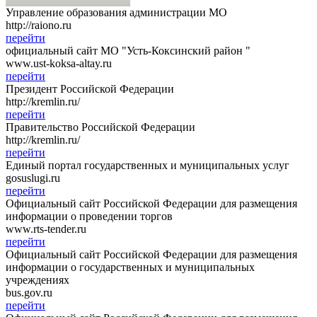
Управление образования администрации МО
http://raiono.ru
перейти
официальный сайт МО "Усть-Коксинский район "
www.ust-koksa-altay.ru
перейти
Президент Российской Федерации
http://kremlin.ru/
перейти
Правительство Российской Федерации
http://kremlin.ru/
перейти
Единый портал государственных и муниципальных услуг
gosuslugi.ru
перейти
Официальный сайт Российской Федерации для размещения
информации о проведении торгов
www.rts-tender.ru
перейти
Официальный сайт Российской Федерации для размещения
информации о государственных и муниципальных
учреждениях
bus.gov.ru
перейти