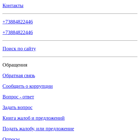
Контакты
+73884822446
+73884822446
Поиск по сайту
Обращения
Обратная связь
Сообщить о коррупции
Вопрос - ответ
Задать вопрос
Книга жалоб и предложений
Подать жалобу, или предложение
Опросы