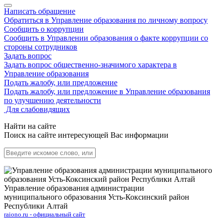
Написать обращение
Обратиться в Управление образования по личному вопросу
Сообщить о коррупции
Сообщить в Управлении образования о факте коррупции со
стороны сотрудников
Задать вопрос
Задать вопрос общественно-значимого характера в
Управление образования
Подать жалобу, или предложение
Подать жалобу, или предложение в Управление образования
по улучшению деятельности
Для слабовидящих
Найти на сайте
Поиск на сайте интересующей Вас информации
Управление образования администрации
муниципального образования Усть-Коксинский район
Республики Алтай
raiono.ru - официальный сайт