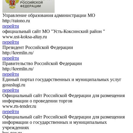
Управление образования администрации МО
http://raiono.ru
перейти
официальный сайт МО "Усть-Коксинский район "
www.ust-koksa-altay.ru
перейти
Президент Российской Федерации
http://kremlin.ru/
перейти
Правительство Российской Федерации
http://kremlin.ru/
перейти
Единый портал государственных и муниципальных услуг
gosuslugi.ru
перейти
Официальный сайт Российской Федерации для размещения
информации о проведении торгов
www.rts-tender.ru
перейти
Официальный сайт Российской Федерации для размещения
информации о государственных и муниципальных
учреждениях
bus.gov.ru