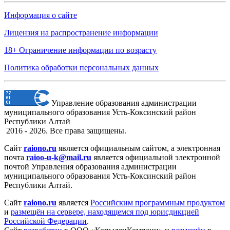
Информация о сайте
Лицензия на распространение информации
18+ Ограничение информации по возрасту
Политика обработки персональных данных
Управление образования администрации
муниципального образования Усть-Коксинский район
Республики Алтай
2016 - 2026. Все права защищены.
Сайт
raiono.ru
является официальным сайтом, а электронная
почта
raioo-u-k@mail.ru
является официальной электронной
почтой Управления образования администрации
муниципального образования Усть-Коксинский район
Республики Алтай.
Сайт
raiono.ru
является
Российским программным продуктом
и
размещён на сервере, находящемся под юрисдикцией
Российской Федерации
.