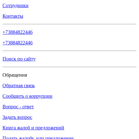
Сотрудники
Контакты
+73884822446
+73884822446
Поиск по сайту
Обращения
Обратная связь
Сообщить о коррупции
Вопрос - ответ
Задать вопрос
Книга жалоб и предложений
Подать жалобу, или предложение