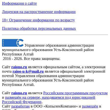
Информация о сайте
Лицензия на распространение информации
18+ Ограничение информации по возрасту
Политика обработки персональных данных
Управление образования администрации
муниципального образования Усть-Коксинский район
Республики Алтай
2016 - 2026. Все права защищены.
Сайт
raiono.ru
является официальным сайтом, а электронная
почта
raioo-u-k@mail.ru
является официальной электронной
почтой Управления образования администрации
муниципального образования Усть-Коксинский район
Республики Алтай.
Сайт
raiono.ru
является
Российским программным продуктом
и
размещён на сервере, находящемся под юрисдикцией
Российской Федерации
.
Сайт
разработан
в ООО «КопыленКомпани» и
размещён
в