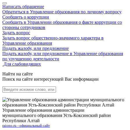
Написать обращение
Обратиться в Управление образования по личному вопросу
Сообщить о коррупции
Сообщить в Управлении образования о факте коррупции со
стороны сотрудников
Задать вопрос
Задать вопрос общественно-значимого характера в
Управление образования
Подать жалобу, или предложение
Подать жалобу, или предложение в Управление образования
по улучшению деятельности
Для слабовидящих
Найти на сайте
Поиск на сайте интересующей Вас информации
Управление образования администрации
муниципального образования Усть-Коксинский район
Республики Алтай
raiono.ru - официальный сайт