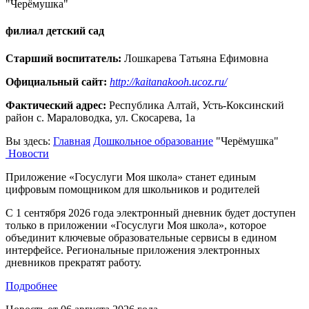
"Черёмушка"
филиал детский сад
Старший воспитатель:
Лошкарева Татьяна Ефимовна
Официальный сайт:
http://kaitanakooh.ucoz.ru/
Фактический адрес:
Республика Алтай, Усть-Коксинский
район с. Мараловодка, ул. Скосарева, 1а
Вы здесь:
Главная
Дошкольное образование
"Черёмушка"
Новости
Приложение «Госуслуги Моя школа» станет единым
цифровым помощником для школьников и родителей
С 1 сентября 2026 года электронный дневник будет доступен
только в приложении «Госуслуги Моя школа», которое
объединит ключевые образовательные сервисы в едином
интерфейсе. Региональные приложения электронных
дневников прекратят работу.
Подробнее