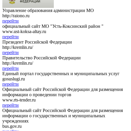
Управление образования администрации МО
http://raiono.ru
перейти
официальный сайт МО "Усть-Коксинский район "
www.ust-koksa-altay.ru
перейти
Президент Российской Федерации
http://kremlin.ru/
перейти
Правительство Российской Федерации
http://kremlin.ru/
перейти
Единый портал государственных и муниципальных услуг
gosuslugi.ru
перейти
Официальный сайт Российской Федерации для размещения
информации о проведении торгов
www.rts-tender.ru
перейти
Официальный сайт Российской Федерации для размещения
информации о государственных и муниципальных
учреждениях
bus.gov.ru