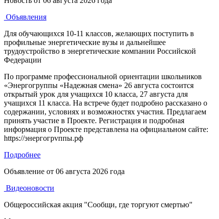
Новость от
06 августа 2026 года
Объявления
Для обучающихся 10-11 классов, желающих поступить в
профильные энергетические вузы и дальнейшее
трудоустройство в энергетические компании Российской
Федерации
По программе профессиональной ориентации школьников
«Энергогруппы «Надежная смена» 26 августа состоится
открытый урок для учащихся 10 класса, 27 августа для
учащихся 11 класса. На встрече будет подробно рассказано о
содержании, условиях и возможностях участия. Предлагаем
принять участие в Проекте. Регистрация и подробная
информация о Проекте представлена на официальном сайте:
https://энергогрvппы.рф
Подробнее
Объявление от
06 августа 2026 года
Видеоновости
Общероссийская акция "Сообщи, где торгуют смертью"