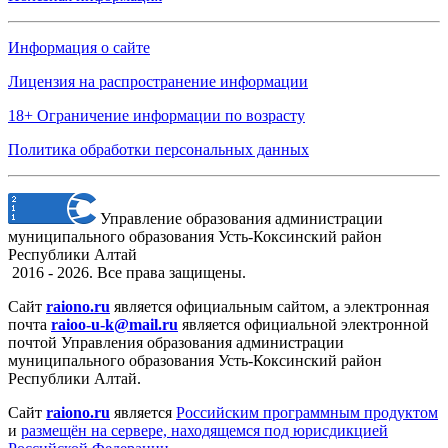
Информация о сайте
Лицензия на распространение информации
18+ Ограничение информации по возрасту
Политика обработки персональных данных
Управление образования администрации
муниципального образования Усть-Коксинский район
Республики Алтай
2016 - 2026. Все права защищены.
Сайт
raiono.ru
является официальным сайтом, а электронная
почта
raioo-u-k@mail.ru
является официальной электронной
почтой Управления образования администрации
муниципального образования Усть-Коксинский район
Республики Алтай.
Сайт
raiono.ru
является
Российским программным продуктом
и
размещён на сервере, находящемся под юрисдикцией