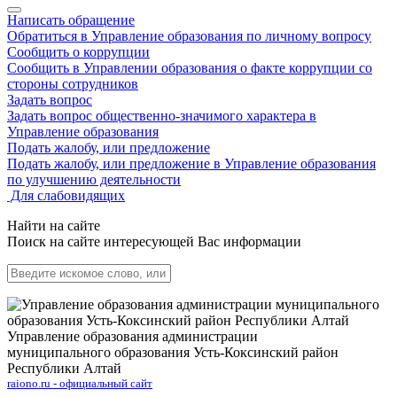
Написать обращение
Обратиться в Управление образования по личному вопросу
Сообщить о коррупции
Сообщить в Управлении образования о факте коррупции со
стороны сотрудников
Задать вопрос
Задать вопрос общественно-значимого характера в
Управление образования
Подать жалобу, или предложение
Подать жалобу, или предложение в Управление образования
по улучшению деятельности
Для слабовидящих
Найти на сайте
Поиск на сайте интересующей Вас информации
Управление образования администрации
муниципального образования Усть-Коксинский район
Республики Алтай
raiono.ru - официальный сайт