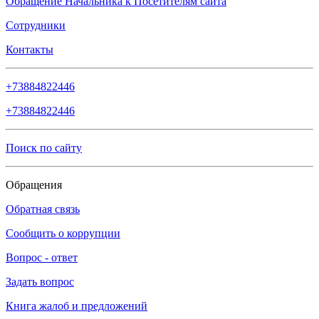
Обращение Начальника к Посетителям сайта
Сотрудники
Контакты
+73884822446
+73884822446
Поиск по сайту
Обращения
Обратная связь
Сообщить о коррупции
Вопрос - ответ
Задать вопрос
Книга жалоб и предложений