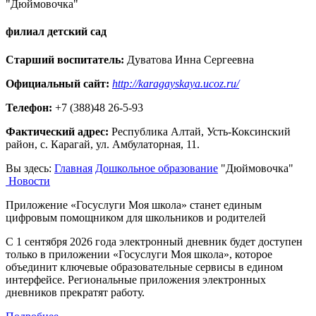
"Дюймовочка"
филиал детский сад
Старший воспитатель:
Дуватова Инна Сергеевна
Официальный сайт:
http://karagayskaya.ucoz.ru/
Телефон:
+7 (388)48 26-5-93
Фактический адрес:
Республика Алтай, Усть-Коксинский
район, с. Карагай, ул. Амбулаторная, 11.
Вы здесь:
Главная
Дошкольное образование
"Дюймовочка"
Новости
Приложение «Госуслуги Моя школа» станет единым
цифровым помощником для школьников и родителей
С 1 сентября 2026 года электронный дневник будет доступен
только в приложении «Госуслуги Моя школа», которое
объединит ключевые образовательные сервисы в едином
интерфейсе. Региональные приложения электронных
дневников прекратят работу.