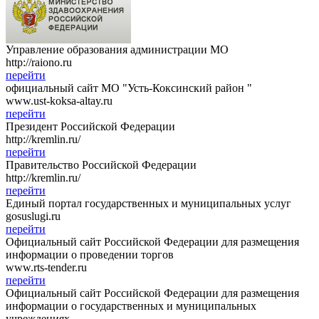
Управление образования администрации МО
http://raiono.ru
перейти
официальный сайт МО "Усть-Коксинский район "
www.ust-koksa-altay.ru
перейти
Президент Российской Федерации
http://kremlin.ru/
перейти
Правительство Российской Федерации
http://kremlin.ru/
перейти
Единый портал государственных и муниципальных услуг
gosuslugi.ru
перейти
Официальный сайт Российской Федерации для размещения
информации о проведении торгов
www.rts-tender.ru
перейти
Официальный сайт Российской Федерации для размещения
информации о государственных и муниципальных
учреждениях