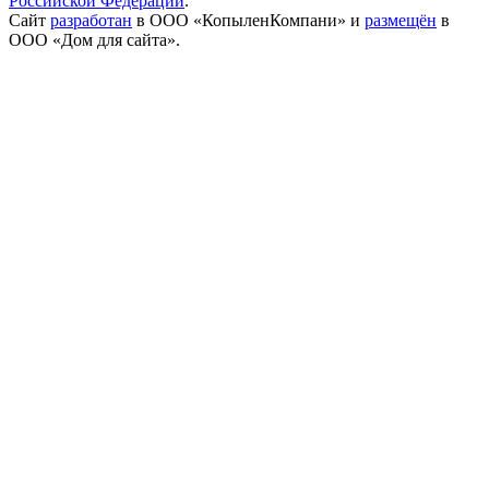
Российской Федерации
.
Сайт
разработан
в ООО «КопыленКомпани» и
размещён
в
ООО «Дом для сайта».