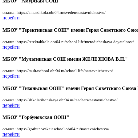
МБОУ "Амурская СОШ"
ссылка: https://amurshkola.obr04.ru/sveden/nastavnichestvo/
перейти
МБОУ "Теректинская СОШ" имени Героя Советского Союз
ссылка: https://terektahkola.obr04.ru/school-life/metodicheskaya-deyatelnost/
перейти
МБОУ "Мультинская СОШ имени ЖЕЛЕЗНОВА В.П."
ссылка: https://multaschool.obr04.ru/school-life/nastavnichestvo/
перейти
МБОУ "Тихоньская ООШ" имени Героя Советского Союза 
ссылка: https://shkolatihonskaya.obr04.ru/teachers/nastavnichestvo/
перейти
МБОУ "Горбуновская ООШ"
ссылка: https://gorbunovskaiaschool.obr04.ru/nastavnichestvo/
перейти