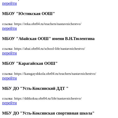
перейти
МБОУ "Юстикская ООШ"
ссылка: https://reka.obr04.ru/teachers/nastavnichestvo/
перейти
МБОУ "Абайская ООШ" имени В.Н.Тюлентина
ссылка: https://abai.obr04.ru/school-life/nastavnichestvo/
перейти
МБОУ "Карагайская ООШ"
ссылка: https://karagayshkola.obr04.ru/teachers/nastavnichestvo/
перейти
МБУ ДО "Усть-Коксинский ДДТ "
ссылка: https://ddtkoksa.obr04.ru/life/nastavnichestvo/
перейти
МБУ ДО "Усть-Коксинская спортивная школа"