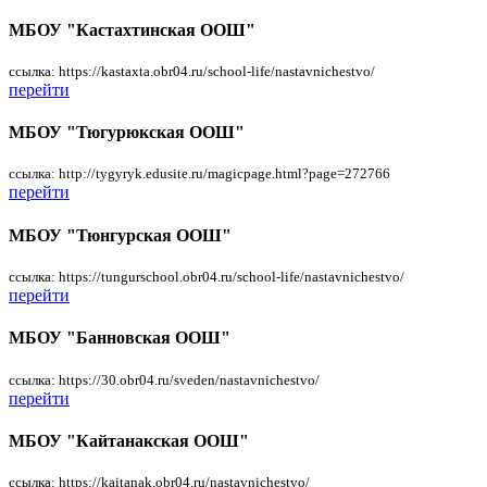
МБОУ "Кастахтинская ООШ"
ссылка: https://kastaxta.obr04.ru/school-life/nastavnichestvo/
перейти
МБОУ "Тюгурюкская ООШ"
ссылка: http://tygyryk.edusite.ru/magicpage.html?page=272766
перейти
МБОУ "Тюнгурская ООШ"
ссылка: https://tungurschool.obr04.ru/school-life/nastavnichestvo/
перейти
МБОУ "Банновская ООШ"
ссылка: https://30.obr04.ru/sveden/nastavnichestvo/
перейти
МБОУ "Кайтанакская ООШ"
ссылка: https://kaitanak.obr04.ru/nastavnichestvo/