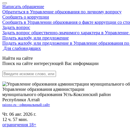
Написать обращение
Обратиться в Управление образования по личному вопросу
Сообщить о коррупции
Сообщить в Управлении образования о факте коррупции со ст
Задать вопрос
Задать вопрос общественно-значимого характера в Управление
Подать жалобу, или предложение
Подать жалобу, или предложение в Управление образования п
Для слабовидящих
Найти на сайте
Поиск на сайте интересующей Вас информации
Управление образования администрации
муниципального образования Усть-Коксинский район
Республики Алтай
raiono.ru - официальный сайт
Чт. 06 авг. 2026 г.
12 ч. 57 мин.
ограничения 18+