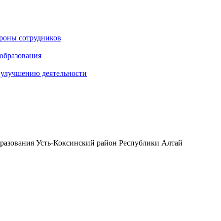
ороны сотрудников
 образования
о улучшению деятельности