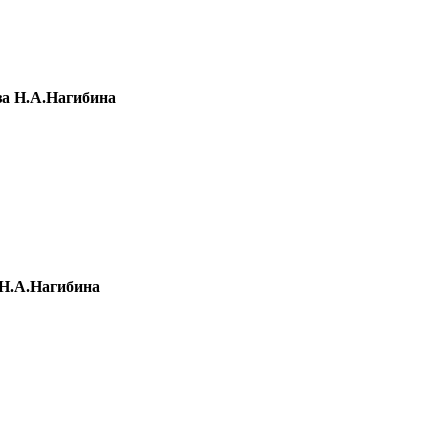
а Н.А.Нагибина
Н.А.Нагибина