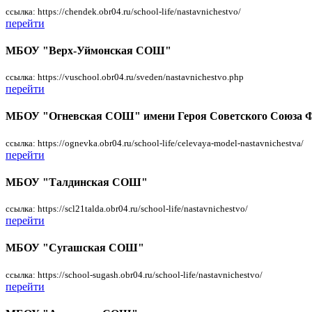
ссылка: https://chendek.obr04.ru/school-life/nastavnichestvo/
перейти
МБОУ "Верх-Уймонская СОШ"
ссылка: https://vuschool.obr04.ru/sveden/nastavnichestvo.php
перейти
МБОУ "Огневская СОШ" имени Героя Советского Союза 
ссылка: https://ognevka.obr04.ru/school-life/celevaya-model-nastavnichestva/
перейти
МБОУ "Талдинская СОШ"
ссылка: https://scl21talda.obr04.ru/school-life/nastavnichestvo/
перейти
МБОУ "Сугашская СОШ"
ссылка: https://school-sugash.obr04.ru/school-life/nastavnichestvo/
перейти