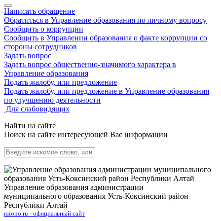
Написать обращение
Обратиться в Управление образования по личному вопросу
Сообщить о коррупции
Сообщить в Управлении образования о факте коррупции со
стороны сотрудников
Задать вопрос
Задать вопрос общественно-значимого характера в
Управление образования
Подать жалобу, или предложение
Подать жалобу, или предложение в Управление образования
по улучшению деятельности
Для слабовидящих
Найти на сайте
Поиск на сайте интересующей Вас информации
Управление образования администрации
муниципального образования Усть-Коксинский район
Республики Алтай
raiono.ru - официальный сайт