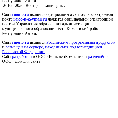
Республики Алтай
2016 - 2026. Все права защищены.
Сайт
raiono.ru
является официальным сайтом, а электронная
почта
raioo-u-k@mail.ru
является официальной электронной
почтой Управления образования администрации
муниципального образования Усть-Коксинский район
Республики Алтай.
Сайт
raiono.ru
является
Российским программным продуктом
и
размещён на сервере, находящемся под юрисдикцией
Российской Федерации
.
Сайт
разработан
в ООО «КопыленКомпани» и
размещён
в
ООО «Дом для сайта».