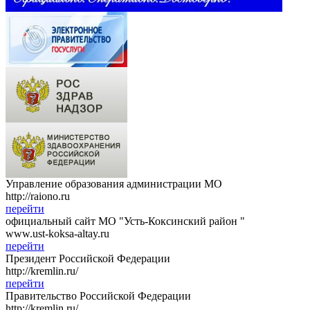
Управление образования администрации МО
http://raiono.ru
перейти
официальный сайт МО "Усть-Коксинский район "
www.ust-koksa-altay.ru
перейти
Президент Российской Федерации
http://kremlin.ru/
перейти
Правительство Российской Федерации
http://kremlin.ru/