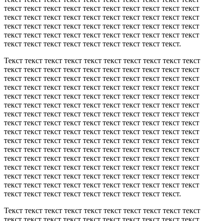
текст текст текст текст текст текст текст текст текст текст
текст текст текст текст текст текст текст текст текст текст
текст текст текст текст текст текст текст текст текст текст
текст текст текст текст текст текст текст текст текст текст
текст текст текст текст текст текст текст текст текст.
Текст текст текст текст текст текст текст текст текст текст
текст текст текст текст текст текст текст текст текст текст
текст текст текст текст текст текст текст текст текст текст
текст текст текст текст текст текст текст текст текст текст
текст текст текст текст текст текст текст текст текст текст
текст текст текст текст текст текст текст текст текст текст
текст текст текст текст текст текст текст текст текст текст
текст текст текст текст текст текст текст текст текст текст
текст текст текст текст текст текст текст текст текст текст
текст текст текст текст текст текст текст текст текст текст
текст текст текст текст текст текст текст текст текст текст
текст текст текст текст текст текст текст текст текст текст
текст текст текст текст текст текст текст текст текст текст
текст текст текст текст текст текст текст текст текст текст
текст текст текст текст текст текст текст текст текст текст
текст текст текст текст текст текст текст текст текст.
Текст текст текст текст текст текст текст текст текст текст
текст текст текст текст текст текст текст текст текст текст