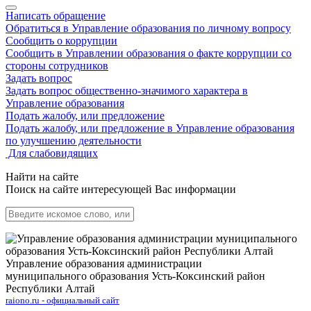
Написать обращение
Обратиться в Управление образования по личному вопросу
Сообщить о коррупции
Сообщить в Управлении образования о факте коррупции со
стороны сотрудников
Задать вопрос
Задать вопрос общественно-значимого характера в
Управление образования
Подать жалобу, или предложение
Подать жалобу, или предложение в Управление образования
по улучшению деятельности
Для слабовидящих
Найти на сайте
Поиск на сайте интересующей Вас информации
Управление образования администрации
муниципального образования Усть-Коксинский район
Республики Алтай
raiono.ru - официальный сайт