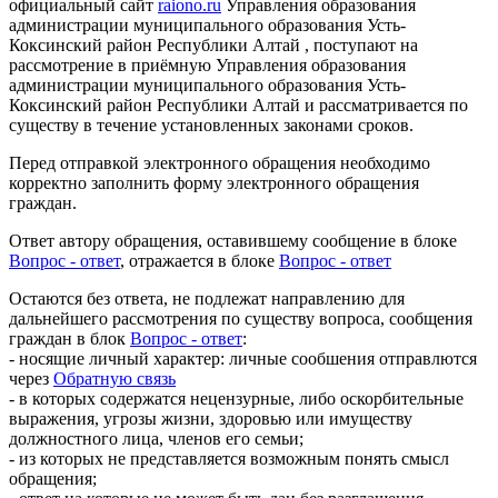
официальный сайт
raiono.ru
Управления образования
администрации муниципального образования Усть-
Коксинский район Республики Алтай , поступают на
рассмотрение в приёмную Управления образования
администрации муниципального образования Усть-
Коксинский район Республики Алтай и рассматривается по
существу в течение установленных законами сроков.
Перед отправкой электронного обращения необходимо
корректно заполнить форму электронного обращения
граждан.
Ответ автору обращения, оставившему сообщение в блоке
Вопрос - ответ
, отражается в блоке
Вопрос - ответ
Остаются без ответа, не подлежат направлению для
дальнейшего рассмотрения по существу вопроса, сообщения
граждан в блок
Вопрос - ответ
:
- носящие личный характер: личные сообшения отправлются
через
Обратную связь
- в которых содержатся нецензурные, либо оскорбительные
выражения, угрозы жизни, здоровью или имуществу
должностного лица, членов его семьи;
- из которых не представляется возможным понять смысл
обращения;