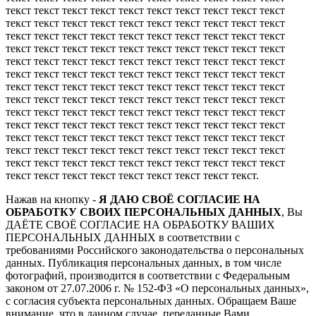
текст текст текст текст текст текст текст текст текст текст
текст текст текст текст текст текст текст текст текст текст
текст текст текст текст текст текст текст текст текст текст
текст текст текст текст текст текст текст текст текст текст
текст текст текст текст текст текст текст текст текст текст
текст текст текст текст текст текст текст текст текст текст
текст текст текст текст текст текст текст текст текст текст
текст текст текст текст текст текст текст текст текст текст
текст текст текст текст текст текст текст текст текст текст
текст текст текст текст текст текст текст текст текст текст
текст текст текст текст текст текст текст текст текст текст
текст текст текст текст текст текст текст текст текст текст
текст текст текст текст текст текст текст текст текст текст
текст текст текст текст текст текст текст текст текст.
Нажав на кнопку -
Я ДАЮ СВОЁ СОГЛАСИЕ НА
ОБРАБОТКУ СВОИХ ПЕРСОНАЛЬНЫХ ДАННЫХ
, Вы
ДАЁТЕ СВОЁ СОГЛАСИЕ НА ОБРАБОТКУ ВАШИХ
ПЕРСОНАЛЬНЫХ ДАННЫХ в соответствии с
требованиями Российского законодательства о персональных
данных. Публикация персональных данных, в том числе
фотографий, производится в соответствии с Федеральным
законом от 27.07.2006 г. № 152-ФЗ «О персональных данных»,
с согласия субъекта персональных данных. Обращаем Ваше
внимание, что в данном случае, переданные Вами