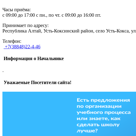
Часы приёма:
с 09:00 до 17:00 с пн., по чт. с 09:00 до 16:00 пт.
Принимает по адресу:
Республика Алтай, Усть-Коксинский район, село Усть-Кокса, ул
Телефон:
+7(38848)22-4-46
Информация о Начальнике
.
Уважаемые Посетители сайта!