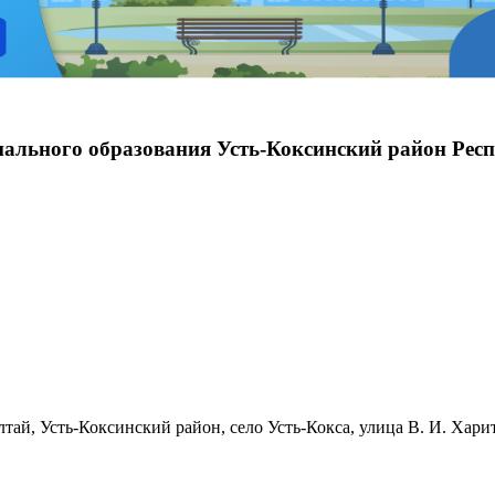
ального образования Усть-Коксинский район Рес
тай, Усть-Коксинский район, село Усть-Кокса, улица В. И. Хари