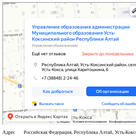
Управление образования администрации Муниципального образования Усть-Коксинск
Управление образованием в Республике Алтай
Адрес
Российская Федерация, Республика Алтай, Усть-Коксин