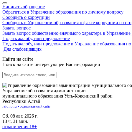
Написать обращение
Обратиться в Управление образования по личному вопросу
Сообщить о коррупции
Сообщить в Управлении образования о факте коррупции со ст
Задать вопрос
Задать вопрос общественно-значимого характера в Управление
Подать жалобу, или предложение
Подать жалобу, или предложение в Управление образования п
Для слабовидящих
Найти на сайте
Поиск на сайте интересующей Вас информации
Управление образования администрации
муниципального образования Усть-Коксинский район
Республики Алтай
raiono.ru - официальный сайт
Сб. 08 авг. 2026 г.
13 ч. 31 мин.
ограничения 18+