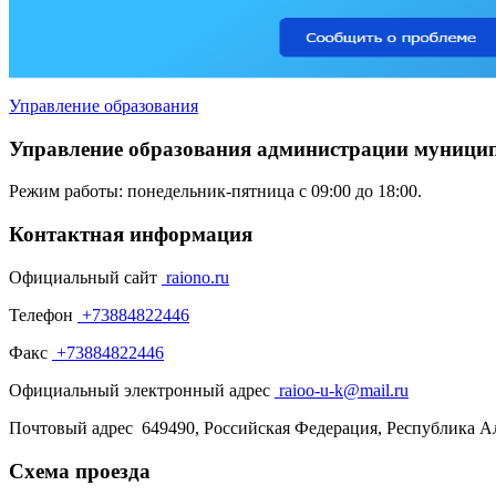
Управление образования
Управление образования администрации муницип
Режим работы: понедельник-пятница с 09:00 до 18:00.
Контактная информация
Официальный сайт
raiono.ru
Телефон
+73884822446
Факс
+73884822446
Официальный электронный адрес
raioo-u-k@mail.ru
Почтовый адрес
649490, Российская Федерация, Республика Ал
Схема проезда