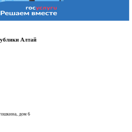
публики Алтай
тошкина, дом 6