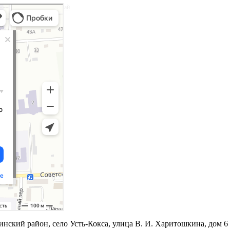
ий район Республики Алтай
ский район, село Усть-Кокса, улица В. И. Харитошкина, дом 6