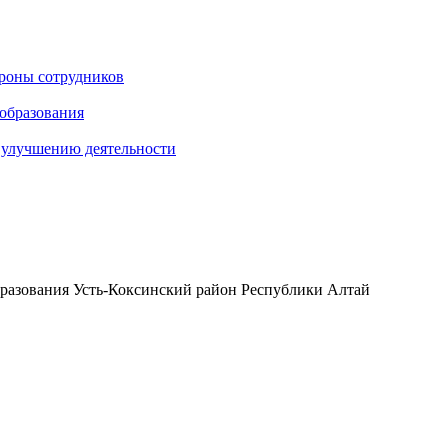
ороны сотрудников
 образования
о улучшению деятельности