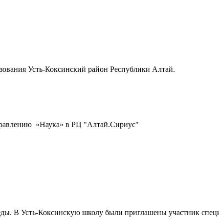
зования Усть-Коксинский район Республики Алтай.
правлению «Наука» в РЦ "Алтай.Сириус"
еды. В Усть-Коксинскую школу были приглашены участник спец